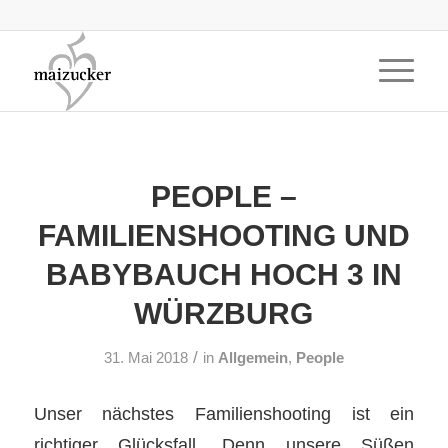
PEOPLE –
FAMILIENSHOOTING UND
BABYBAUCH HOCH 3 IN
WÜRZBURG
/
31. Mai 2018
in
Allgemein
,
People
Unser nächstes Familienshooting ist ein
richtiger Glücksfall. Denn unsere Süßen