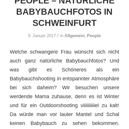
PEOPLE – NATÜRLICHE
BABYBAUCHFOTOS IN
SCHWEINFURT
/
9. Januar 2017
in
Allgemein
,
People
Welche schwangere Frau wünscht sich nicht
auch ganz natürliche Babybauchfotos? Und
was gibt es Schöneres als ein
Babybauchshooting in entspannter Atmosphäre
bei sich daheim? Wir besuchen unsere
werdende Mama zuhause, denn es ist Winter
und für ein Outdoorshooting viiiiiiiiiiel zu kalt!
Da würde man vor lauter Mantel und Schal
keinen Babybauch zu sehen bekommen.