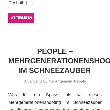
Deshalb […]
WEITERLESEN
PEOPLE –
MEHRGENERATIONENSHOO
IM SCHNEEZAUBER
/
8. Januar 2017
in
Allgemein
,
People
Was für ein Spass, als wir dieses
Mehrgenerationenshooting im Schneezauber
an diesem Sonntagvormittag machen! Vom