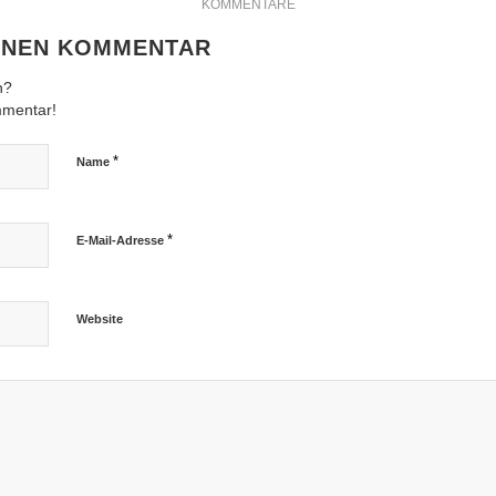
KOMMENTARE
EINEN KOMMENTAR
n?
mmentar!
*
Name
*
E-Mail-Adresse
Website