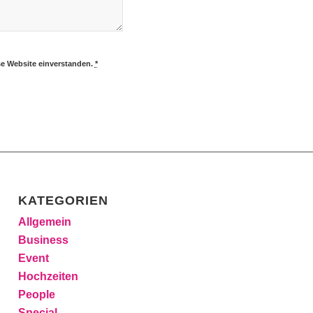
se Website einverstanden.
*
KATEGORIEN
Allgemein
Business
Event
Hochzeiten
People
Special