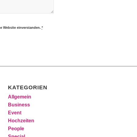
se Website einverstanden.
*
KATEGORIEN
Allgemein
Business
Event
Hochzeiten
People
Special