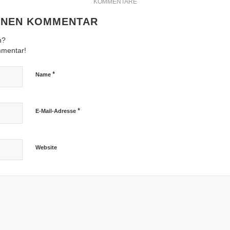
KOMMENTARE
EINEN KOMMENTAR
n?
mmentar!
*
Name
*
E-Mail-Adresse
Website