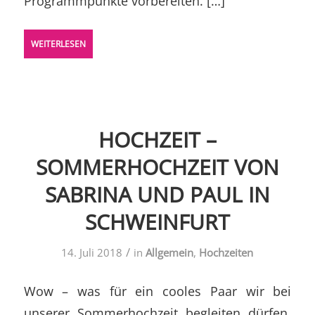
Programmpunkte vorbereiten. […]
WEITERLESEN
HOCHZEIT –
SOMMERHOCHZEIT VON
SABRINA UND PAUL IN
SCHWEINFURT
/
14. Juli 2018
in
Allgemein
,
Hochzeiten
Wow – was für ein cooles Paar wir bei
unserer Sommerhochzeit begleiten dürfen.