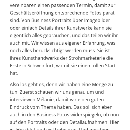
vereinbaren einen passenden Termin, damit zur
Geschäftseröffnung entsprechende Fotos parat
sind. Von Business Portraits über Imagebilder
oder einfach Details ihrer Kunstwerke kann sie
eigentlich alles gebrauchen, und das teilen wir ihr
auch mit. Wir wissen aus eigener Erfahrung, was
noch alles berücksichtigt werden muss. Sie ist
ihres Kunsthandwerks der Strohmarketerie die
Erste in Schweinfurt, womit sie einen tollen Start
hat.
Also los geht es, denn wir haben eine Menge zu
tun. Zuerst schauen wir uns genau um und
interviewen Mélanie, damit wir einen guten
Eindruck vom Thema haben. Das soll sich eben
auch in den Business Fotos widerspiegeln, ob nun
auf den Portraits oder den Detailaufnahmen. Hier
ist Herzblut und viel Liebe drin. Und meistens