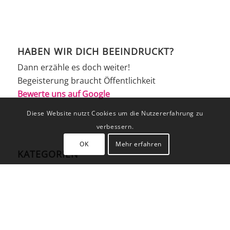
HABEN WIR DICH BEEINDRUCKT?
Dann erzähle es doch weiter!
Begeisterung braucht Öffentlichkeit
Bewerte uns auf Google
Diese Website nutzt Cookies um die Nutzererfahrung zu
verbessern.
OK
Mehr erfahren
KATEGORIEN
Allgemein
Business
Event
Hochzeiten
People