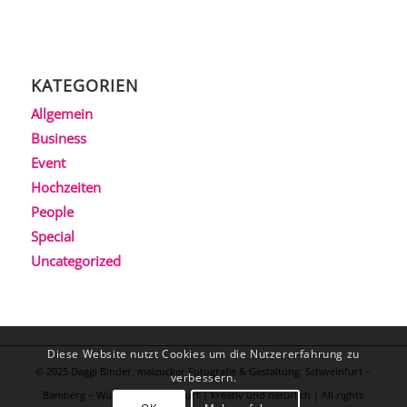
KATEGORIEN
Allgemein
Business
Event
Hochzeiten
People
Special
Uncategorized
Diese Website nutzt Cookies um die Nutzererfahrung zu
© 2025 Daggi Binder, maizucker Fotografie & Gestaltung. Schweinfurt –
verbessern.
Bamberg – Würzburg – Frankfurt | kreativ und natürlich | All rights