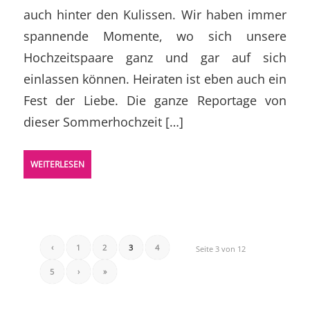
auch hinter den Kulissen. Wir haben immer
spannende Momente, wo sich unsere
Hochzeitspaare ganz und gar auf sich
einlassen können. Heiraten ist eben auch ein
Fest der Liebe. Die ganze Reportage von
dieser Sommerhochzeit […]
WEITERLESEN
‹
1
2
3
4
Seite 3 von 12
5
›
»