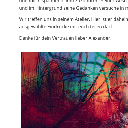
unendlich spannend, ihm zuzuhören. Seiner Geschi
und im Hintergrund seine Gedanken versuche in m
Wir treffen uns in seinem Atelier. Hier ist er dahei
ausgewählte Eindrücke mit euch teilen darf.
Danke für dein Vertrauen lieber Alexander.