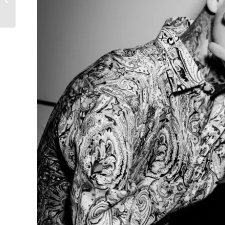
Babybäuche