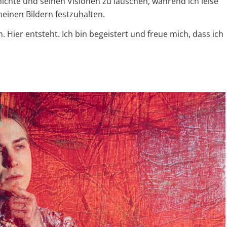
chte und seinen Visionen zu lauschen, während ich leise
einen Bildern festzuhalten.
m. Hier entsteht. Ich bin begeistert und freue mich, dass ich