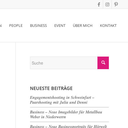
N
PEOPLE
BUSINESS
EVENT
ÜBER MICH
KONTAKT
NEUESTE BEITRÄGE
Engagementshooting in Schweinfurt –
Paarshooting mit Julia und Denni
Business – Neue Imagebilder für Metallbau
Weber in Niederwerrn
Business – Neue Businessportraits für Hörwelt