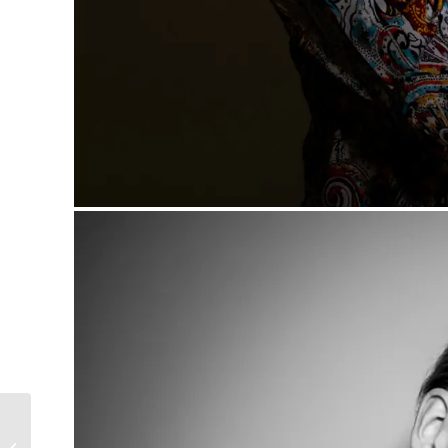
People – Best Friends
Shooting und 2