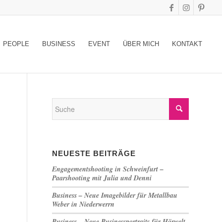
PEOPLE
BUSINESS
EVENT
ÜBER MICH
KONTAKT
NEUESTE BEITRÄGE
Engagementshooting in Schweinfurt –
Paarshooting mit Julia und Denni
Business – Neue Imagebilder für Metallbau
Weber in Niederwerrn
Business – Neue Businessportraits für Hörwelt