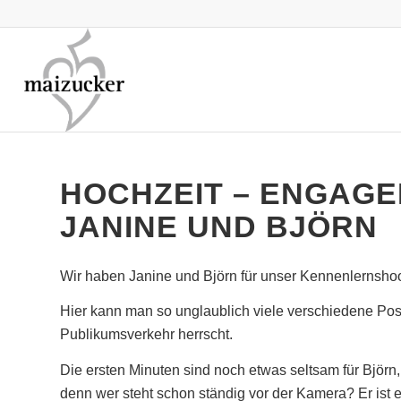
HOCHZEIT – ENGAGE
JANINE UND BJÖRN
Wir haben Janine und Björn für unser Kennenlernshoo
Hier kann man so unglaublich viele verschiedene Pose
Publikumsverkehr herrscht.
Die ersten Minuten sind noch etwas seltsam für Björn, 
denn wer steht schon ständig vor der Kamera? Er ist e