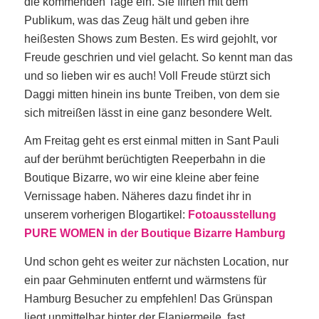
die kommenden Tage ein. Sie flirten mit dem
Publikum, was das Zeug hält und geben ihre
heißesten Shows zum Besten. Es wird gejohlt, vor
Freude geschrien und viel gelacht. So kennt man das
und so lieben wir es auch! Voll Freude stürzt sich
Daggi mitten hinein ins bunte Treiben, von dem sie
sich mitreißen lässt in eine ganz besondere Welt.
Am Freitag geht es erst einmal mitten in Sant Pauli
auf der berühmt berüchtigten Reeperbahn in die
Boutique Bizarre, wo wir eine kleine aber feine
Vernissage haben. Näheres dazu findet ihr in
unserem vorherigen Blogartikel:
Fotoausstellung
PURE WOMEN in der Boutique Bizarre Hamburg
Und schon geht es weiter zur nächsten Location, nur
ein paar Gehminuten entfernt und wärmstens für
Hamburg Besucher zu empfehlen! Das Grünspan
liegt unmittelbar hinter der Flaniermeile, fast