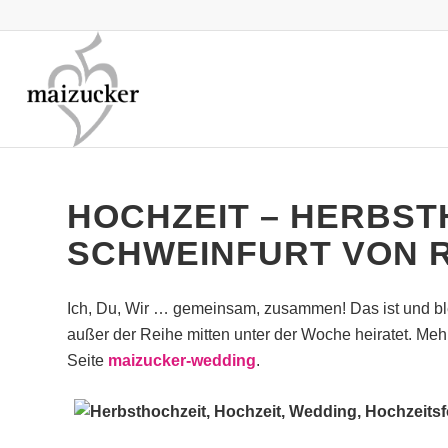
HOCHZEIT – HERBST
SCHWEINFURT VON 
Ich, Du, Wir … gemeinsam, zusammen! Das ist und b
außer der Reihe mitten unter der Woche heiratet. Mehr
Seite
maizucker-wedding
.