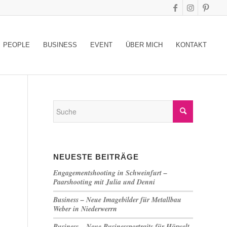
PEOPLE
BUSINESS
EVENT
ÜBER MICH
KONTAKT
NEUESTE BEITRÄGE
Engagementshooting in Schweinfurt –
Paarshooting mit Julia und Denni
Business – Neue Imagebilder für Metallbau
Weber in Niederwerrn
Business – Neue Businessportraits für Hörwelt