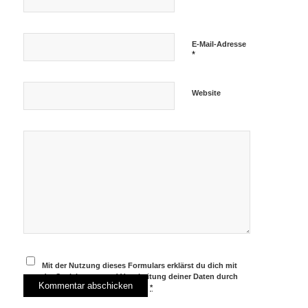
E-Mail-Adresse
*
Website
Mit der Nutzung dieses Formulars erklärst du dich mit
der Speicherung und Verarbeitung deiner Daten durch
diese Website einverstanden.
*