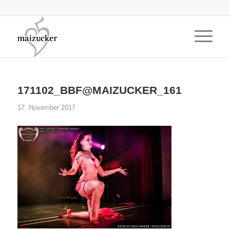
171102_BBF@MAIZUCKER_161
17. November 2017