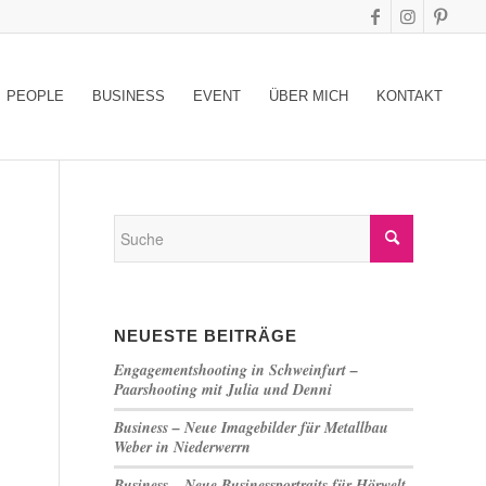
PEOPLE
BUSINESS
EVENT
ÜBER MICH
KONTAKT
NEUESTE BEITRÄGE
Engagementshooting in Schweinfurt –
Paarshooting mit Julia und Denni
Business – Neue Imagebilder für Metallbau
Weber in Niederwerrn
Business – Neue Businessportraits für Hörwelt