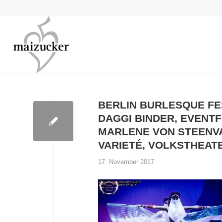
BERLIN BURLESQUE FES
DAGGI BINDER, EVENT
MARLENE VON STEENVA
VARIETÉ, VOLKSTHEAT
17. November 2017