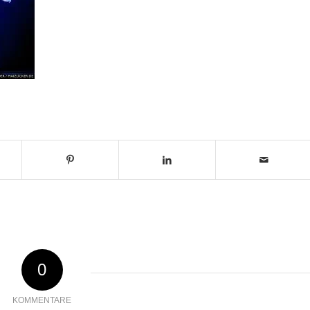
0
KOMMENTARE