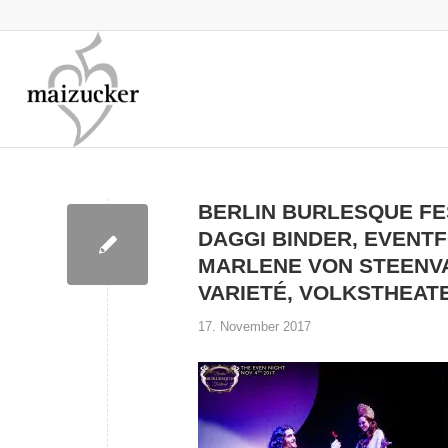
BERLIN BURLESQUE FES
DAGGI BINDER, EVENT
MARLENE VON STEENVA
VARIETÉ, VOLKSTHEAT
17. November 2017