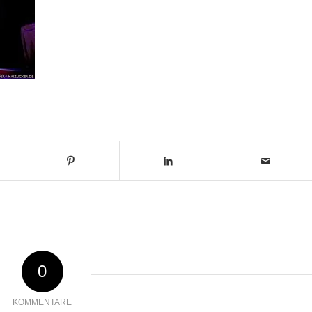
0
KOMMENTARE