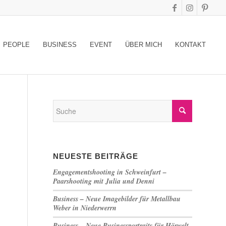
PEOPLE
BUSINESS
EVENT
ÜBER MICH
KONTAKT
NEUESTE BEITRÄGE
Engagementshooting in Schweinfurt –
Paarshooting mit Julia und Denni
Business – Neue Imagebilder für Metallbau
Weber in Niederwerrn
Business – Neue Businessportraits für Hörwelt