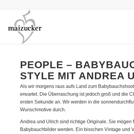
PEOPLE – BABYBAUC
STYLE MIT ANDREA 
Als wir morgens raus aufs Land zum Babybauchshootin
erwartet. Die Überraschung ist jedoch groß und die 
ersten Sekunde an. Wir werden in die sonnendurchflu
Wunschmotive durch.
Andrea und Ulrich sind richtige Originale. Sie mögen
Babybauchbilder werden. Ein bisschen Vintage und Verr