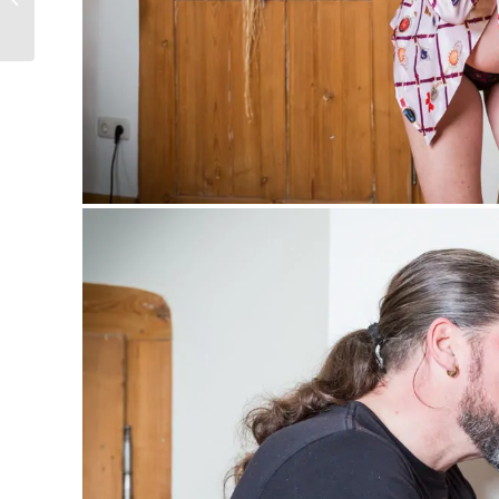
Donnersdorf,
Autohaus Helbig