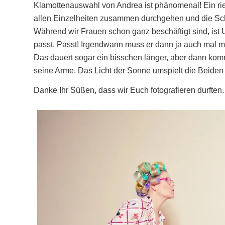
Klamottenauswahl von Andrea ist phänomenal! Ein ries
allen Einzelheiten zusammen durchgehen und die Sc
Während wir Frauen schon ganz beschäftigt sind, ist U
passt. Passt! Irgendwann muss er dann ja auch mal mit
Das dauert sogar ein bisschen länger, aber dann komm
seine Arme. Das Licht der Sonne umspielt die Beiden
Danke Ihr Süßen, dass wir Euch fotografieren durften. 