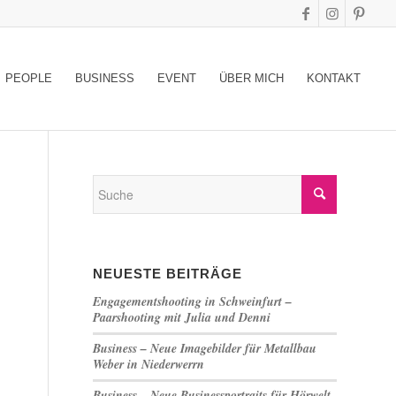
PEOPLE
BUSINESS
EVENT
ÜBER MICH
KONTAKT
NEUESTE BEITRÄGE
Engagementshooting in Schweinfurt –
Paarshooting mit Julia und Denni
Business – Neue Imagebilder für Metallbau
Weber in Niederwerrn
Business – Neue Businessportraits für Hörwelt