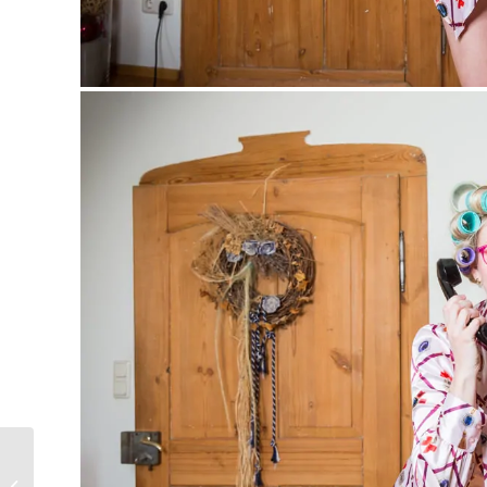
Business –
Businessportraits in