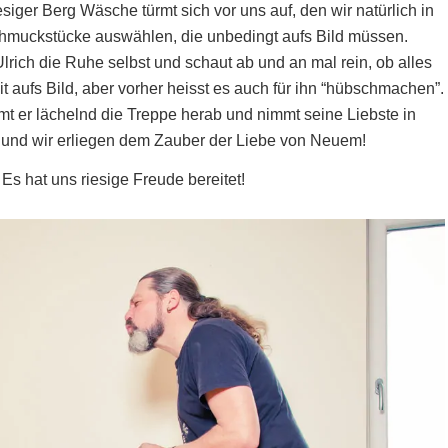
iger Berg Wäsche türmt sich vor uns auf, den wir natürlich in
hmuckstücke auswählen, die unbedingt aufs Bild müssen.
lrich die Ruhe selbst und schaut ab und an mal rein, ob alles
 aufs Bild, aber vorher heisst es auch für ihn “hübschmachen”.
t er lächelnd die Treppe herab und nimmt seine Liebste in
 und wir erliegen dem Zauber der Liebe von Neuem!
Es hat uns riesige Freude bereitet!