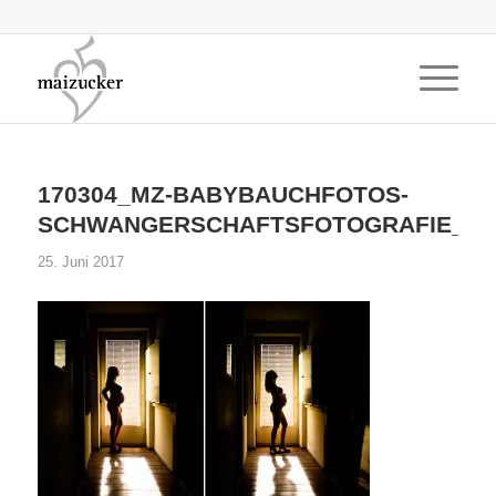
170304_MZ-BABYBAUCHFOTOS-
SCHWANGERSCHAFTSFOTOGRAFIE_05
25. Juni 2017