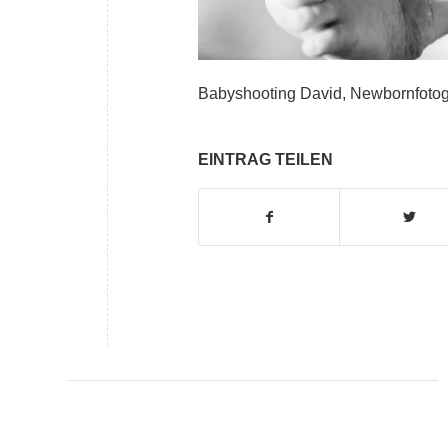
Babyshooting David, Newbornfotogr
EINTRAG TEILEN