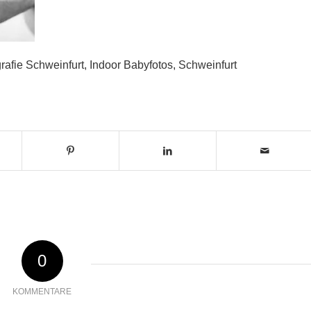
afie Schweinfurt, Indoor Babyfotos, Schweinfurt
0
KOMMENTARE