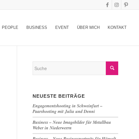
PEOPLE
BUSINESS
EVENT
ÜBER MICH
KONTAKT
NEUESTE BEITRÄGE
Engagementshooting in Schweinfurt –
Paarshooting mit Julia und Denni
Business – Neue Imagebilder für Metallbau
Weber in Niederwerrn
Business – Neue Businessportraits für Hörwelt