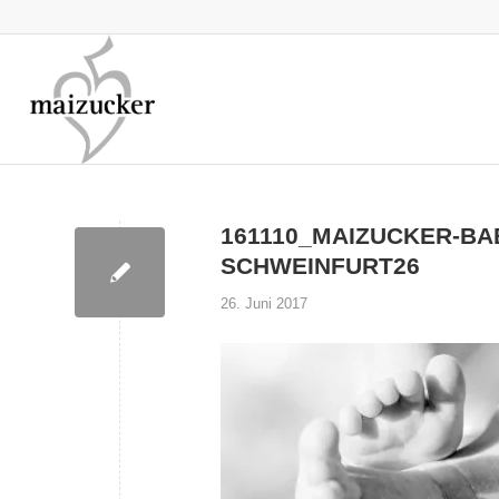
161110_MAIZUCKER-B
SCHWEINFURT26
26. Juni 2017