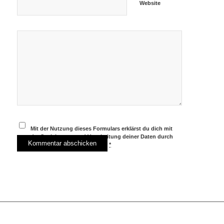
Website
Mit der Nutzung dieses Formulars erklärst du dich mit
der Speicherung und Verarbeitung deiner Daten durch
diese Website einverstanden.
*