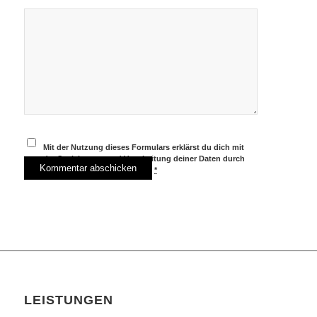
Mit der Nutzung dieses Formulars erklärst du dich mit
der Speicherung und Verarbeitung deiner Daten durch
diese Website einverstanden.
*
LEISTUNGEN