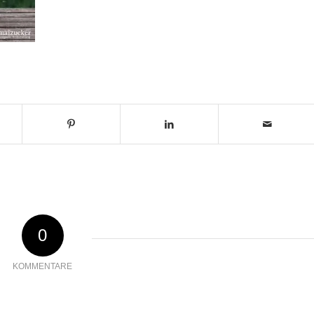
0
KOMMENTARE