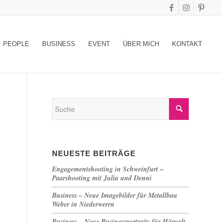
PEOPLE
BUSINESS
EVENT
ÜBER MICH
KONTAKT
NEUESTE BEITRÄGE
Engagementshooting in Schweinfurt –
Paarshooting mit Julia und Denni
Business – Neue Imagebilder für Metallbau
Weber in Niederwerrn
Business – Neue Businessportraits für Hörwelt