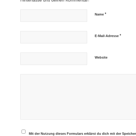
Hinterlasse uns deinen Kommentar!
*
Name
*
E-Mail-Adresse
Website
Mit der Nutzung dieses Formulars erklärst du dich mit der Speich