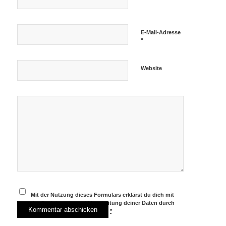
E-Mail-Adresse
*
Website
Mit der Nutzung dieses Formulars erklärst du dich mit
der Speicherung und Verarbeitung deiner Daten durch
diese Website einverstanden.
*