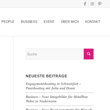
PEOPLE
BUSINESS
EVENT
ÜBER MICH
KONTAKT
NEUESTE BEITRÄGE
Engagementshooting in Schweinfurt –
Paarshooting mit Julia und Denni
Business – Neue Imagebilder für Metallbau
Weber in Niederwerrn
Business – Neue Businessportraits für Hörwelt