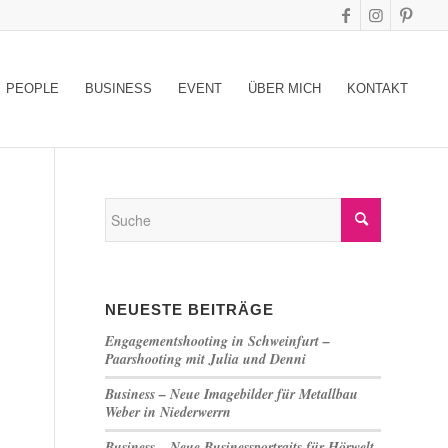
PEOPLE
BUSINESS
EVENT
ÜBER MICH
KONTAKT
NEUESTE BEITRÄGE
Engagementshooting in Schweinfurt –
Paarshooting mit Julia und Denni
Business – Neue Imagebilder für Metallbau
Weber in Niederwerrn
Business – Neue Businessportraits für Hörwelt