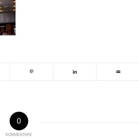
0
KOMMENTARE