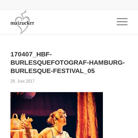
170407_HBF-
BURLESQUEFOTOGRAF-HAMBURG-
BURLESQUE-FESTIVAL_05
28. Juni 2017