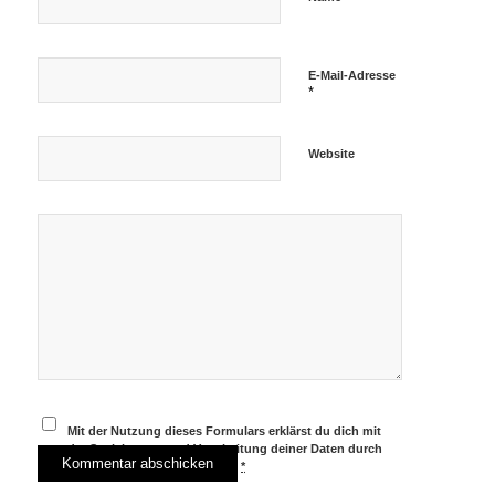
E-Mail-Adresse
*
Website
Mit der Nutzung dieses Formulars erklärst du dich mit
der Speicherung und Verarbeitung deiner Daten durch
diese Website einverstanden.
*