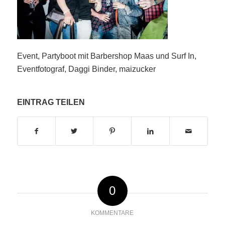
Event, Partyboot mit Barbershop Maas und Surf In,
Eventfotograf, Daggi Binder, maizucker
EINTRAG TEILEN
0
KOMMENTARE