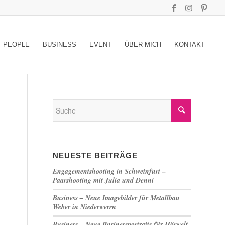
PEOPLE
BUSINESS
EVENT
ÜBER MICH
KONTAKT
NEUESTE BEITRÄGE
Engagementshooting in Schweinfurt –
Paarshooting mit Julia und Denni
Business – Neue Imagebilder für Metallbau
Weber in Niederwerrn
Business – Neue Businessportraits für Hörwelt