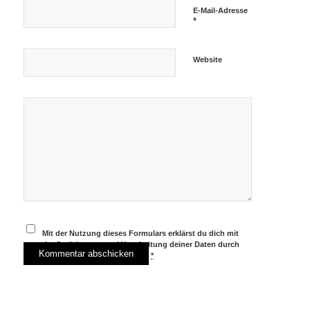
E-Mail-Adresse
*
Website
Mit der Nutzung dieses Formulars erklärst du dich mit
der Speicherung und Verarbeitung deiner Daten durch
diese Website einverstanden.
*