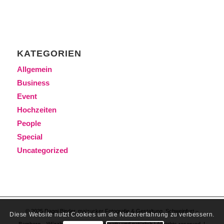
KATEGORIEN
Allgemein
Business
Event
Hochzeiten
People
Special
Uncategorized
© 2025 Daggi Binder, maizucker Fotografie & Gestaltung. Schweinfurt –
Diese Website nutzt Cookies um die Nutzererfahrung zu verbessern.