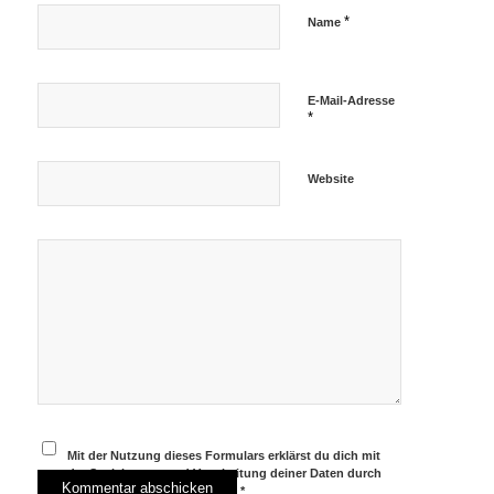
*
Name
E-Mail-Adresse
*
Website
Mit der Nutzung dieses Formulars erklärst du dich mit
der Speicherung und Verarbeitung deiner Daten durch
diese Website einverstanden.
*