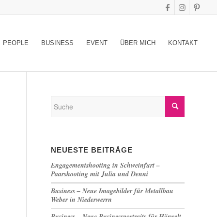
PEOPLE
BUSINESS
EVENT
ÜBER MICH
KONTAKT
NEUESTE BEITRÄGE
Engagementshooting in Schweinfurt –
Paarshooting mit Julia und Denni
Business – Neue Imagebilder für Metallbau
Weber in Niederwerrn
Business – Neue Businessportraits für Hörwelt