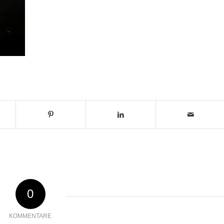
0
KOMMENTARE