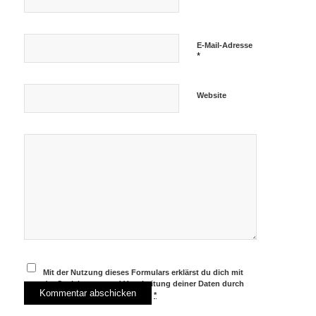
E-Mail-Adresse
*
Website
Mit der Nutzung dieses Formulars erklärst du dich mit
der Speicherung und Verarbeitung deiner Daten durch
diese Website einverstanden.
*