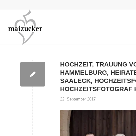
HOCHZEIT, TRAUUNG V
HAMMELBURG, HEIRATE
SAALECK, HOCHZEITS
HOCHZEITSFOTOGRAF
22. September 2017