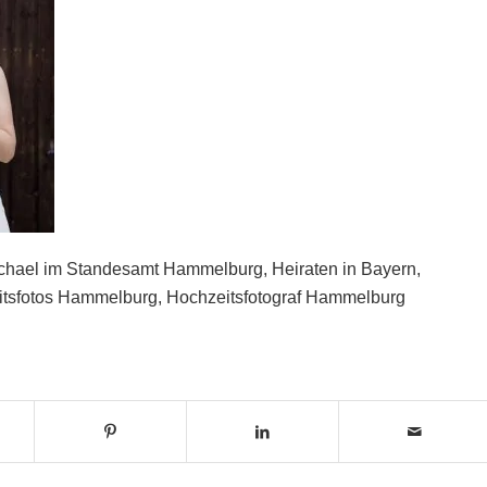
ichael im Standesamt Hammelburg, Heiraten in Bayern,
itsfotos Hammelburg, Hochzeitsfotograf Hammelburg