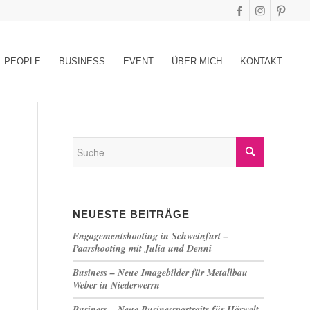
PEOPLE
BUSINESS
EVENT
ÜBER MICH
KONTAKT
NEUESTE BEITRÄGE
Engagementshooting in Schweinfurt –
Paarshooting mit Julia und Denni
Business – Neue Imagebilder für Metallbau
Weber in Niederwerrn
Business – Neue Businessportraits für Hörwelt