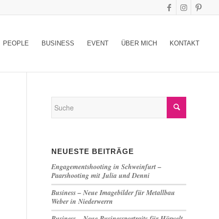
PEOPLE
BUSINESS
EVENT
ÜBER MICH
KONTAKT
NEUESTE BEITRÄGE
Engagementshooting in Schweinfurt –
Paarshooting mit Julia und Denni
Business – Neue Imagebilder für Metallbau
Weber in Niederwerrn
Business – Neue Businessportraits für Hörwelt