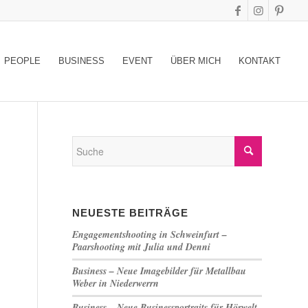
PEOPLE
BUSINESS
EVENT
ÜBER MICH
KONTAKT
NEUESTE BEITRÄGE
Engagementshooting in Schweinfurt –
Paarshooting mit Julia und Denni
Business – Neue Imagebilder für Metallbau
Weber in Niederwerrn
Business – Neue Businessportraits für Hörwelt