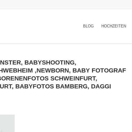
BLOG
HOCHZEITEN
ENSTER, BABYSHOOTING,
CHWEBHEIM ,NEWBORN, BABY FOTOGRAF
BORENENFOTOS SCHWEINFURT,
URT, BABYFOTOS BAMBERG, DAGGI