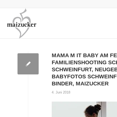
MAMA M IT BABY AM F
FAMILIENSHOOTING S
SCHWEINFURT, NEUGE
BABYFOTOS SCHWEINF
BINDER, MAIZUCKER
4. Juni 2018