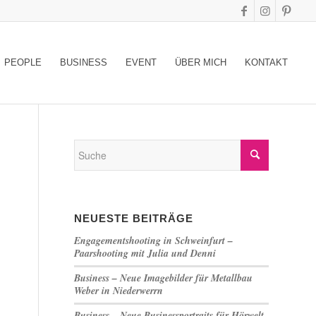
PEOPLE
BUSINESS
EVENT
ÜBER MICH
KONTAKT
NEUESTE BEITRÄGE
Engagementshooting in Schweinfurt –
Paarshooting mit Julia und Denni
Business – Neue Imagebilder für Metallbau
Weber in Niederwerrn
Business – Neue Businessportraits für Hörwelt