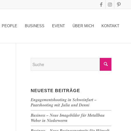
PEOPLE
BUSINESS
EVENT
ÜBER MICH
KONTAKT
NEUESTE BEITRÄGE
Engagementshooting in Schweinfurt –
Paarshooting mit Julia und Denni
Business – Neue Imagebilder für Metallbau
Weber in Niederwerrn
Business – Neue Businessportraits für Hörwelt