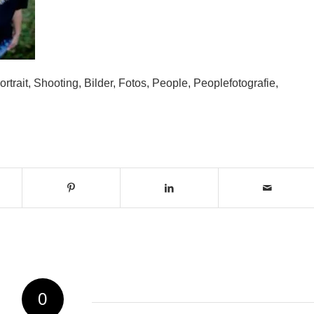
rtrait, Shooting, Bilder, Fotos, People, Peoplefotografie,
0