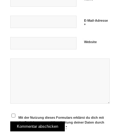
E-Mail-Adresse
*
Website
Mit der Nutzung dieses Formulars erklärst du dich mit
der Speicherung und Verarbeitung deiner Daten durch
diese Website einverstanden.
*