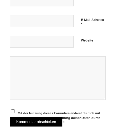
E-Mail-Adresse
*
Website
Mit der Nutzung dieses Formulars erklärst du dich mit
der Speicherung und Verarbeitung deiner Daten durch
diese Website einverstanden.
*