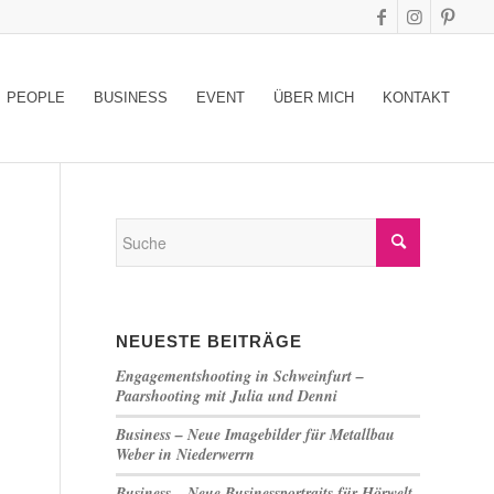
PEOPLE
BUSINESS
EVENT
ÜBER MICH
KONTAKT
NEUESTE BEITRÄGE
Engagementshooting in Schweinfurt –
Paarshooting mit Julia und Denni
Business – Neue Imagebilder für Metallbau
Weber in Niederwerrn
Business – Neue Businessportraits für Hörwelt