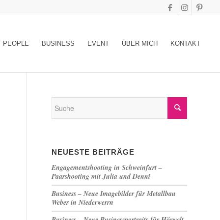
PEOPLE
BUSINESS
EVENT
ÜBER MICH
KONTAKT
NEUESTE BEITRÄGE
Engagementshooting in Schweinfurt –
Paarshooting mit Julia und Denni
Business – Neue Imagebilder für Metallbau
Weber in Niederwerrn
Business – Neue Businessportraits für Hörwelt