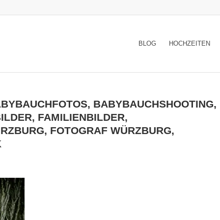
BLOG
HOCHZEITEN
BABYBAUCHFOTOS, BABYBAUCHSHOOTING,
DER, FAMILIENBILDER,
RZBURG, FOTOGRAF WÜRZBURG,
K