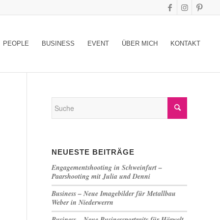
PEOPLE
BUSINESS
EVENT
ÜBER MICH
KONTAKT
NEUESTE BEITRÄGE
Engagementshooting in Schweinfurt –
Paarshooting mit Julia und Denni
Business – Neue Imagebilder für Metallbau
Weber in Niederwerrn
Business – Neue Businessportraits für Hörwelt