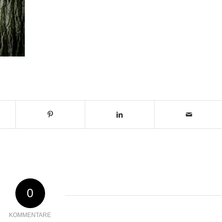
0
KOMMENTARE