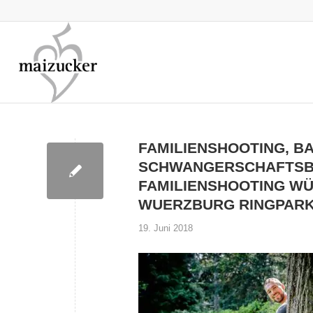
FAMILIENSHOOTING, 
SCHWANGERSCHAFTSBIL
FAMILIENSHOOTING WÜ
WUERZBURG RINGPAR
19. Juni 2018