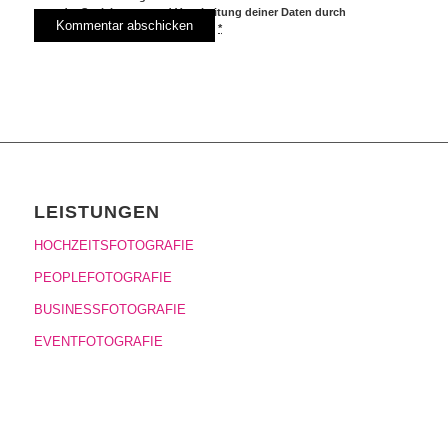
der Speicherung und Verarbeitung deiner Daten durch
diese Website einverstanden.
*
LEISTUNGEN
HOCHZEITSFOTOGRAFIE
PEOPLEFOTOGRAFIE
BUSINESSFOTOGRAFIE
EVENTFOTOGRAFIE