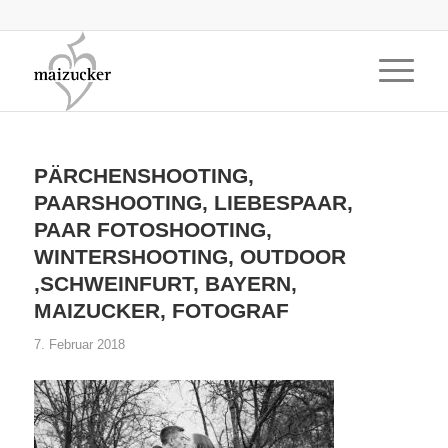
PÄRCHENSHOOTING,
PAARSHOOTING, LIEBESPAAR,
PAAR FOTOSHOOTING,
WINTERSHOOTING, OUTDOOR
,SCHWEINFURT, BAYERN,
MAIZUCKER, FOTOGRAF
7. Februar 2018