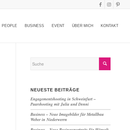
PEOPLE
BUSINESS
EVENT
ÜBER MICH
KONTAKT
NEUESTE BEITRÄGE
Engagementshooting in Schweinfurt –
Paarshooting mit Julia und Denni
Business – Neue Imagebilder für Metallbau
Weber in Niederwerrn
Business – Neue Businessportraits für Hörwelt