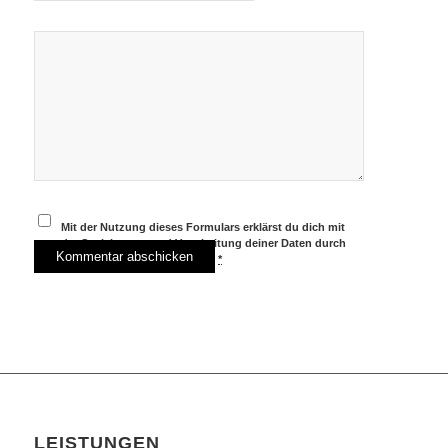
Mit der Nutzung dieses Formulars erklärst du dich mit
der Speicherung und Verarbeitung deiner Daten durch
diese Website einverstanden.
*
LEISTUNGEN