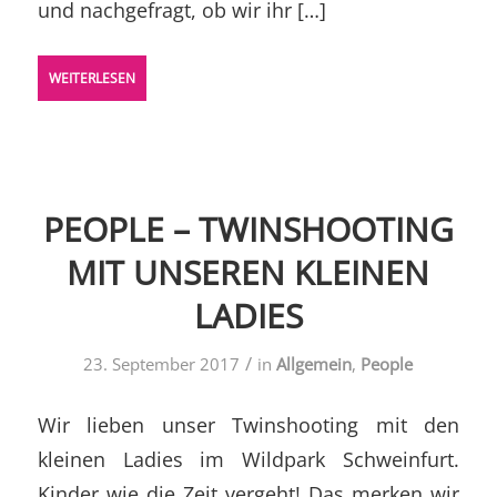
und nachgefragt, ob wir ihr […]
WEITERLESEN
PEOPLE – TWINSHOOTING
MIT UNSEREN KLEINEN
LADIES
/
23. September 2017
in
Allgemein
,
People
Wir lieben unser Twinshooting mit den
kleinen Ladies im Wildpark Schweinfurt.
Kinder wie die Zeit vergeht! Das merken wir