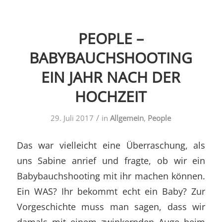
PEOPLE –
BABYBAUCHSHOOTING
EIN JAHR NACH DER
HOCHZEIT
/
29. Juli 2017
in
Allgemein
,
People
Das war vielleicht eine Überraschung, als
uns Sabine anrief und fragte, ob wir ein
Babybauchshooting mit ihr machen können.
Ein WAS? Ihr bekommt echt ein Baby? Zur
Vorgeschichte muss man sagen, dass wir
damals mit einem zwinkernden Auge beim