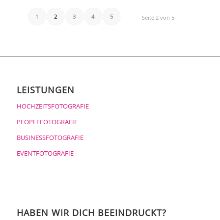
1
2
3
4
5
Seite 2 von 5
LEISTUNGEN
HOCHZEITSFOTOGRAFIE
PEOPLEFOTOGRAFIE
BUSINESSFOTOGRAFIE
EVENTFOTOGRAFIE
HABEN WIR DICH BEEINDRUCKT?