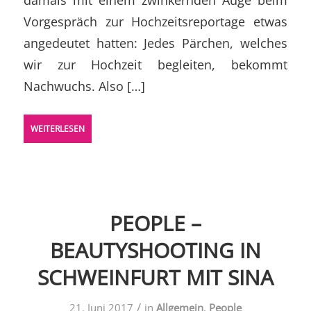
Vorgespräch zur Hochzeitsreportage etwas
angedeutet hatten: Jedes Pärchen, welches
wir zur Hochzeit begleiten, bekommt
Nachwuchs. Also […]
WEITERLESEN
PEOPLE –
BEAUTYSHOOTING IN
SCHWEINFURT MIT SINA
/
21. Juni 2017
in
Allgemein
,
People