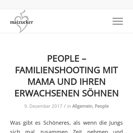
PEOPLE –
FAMILIENSHOOTING MIT
MAMA UND IHREN
ERWACHSENEN SÖHNEN
/
9. Dezember 2017
in
Allgemein
,
People
Was gibt es Schöneres, als wenn die Jungs
sich mal zusammen Zeit nehmen und