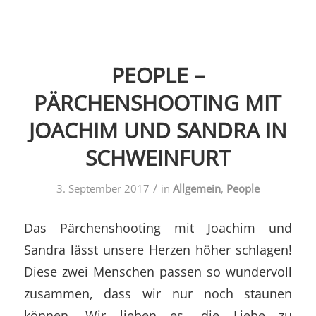
PEOPLE –
PÄRCHENSHOOTING MIT
JOACHIM UND SANDRA IN
SCHWEINFURT
/
3. September 2017
in
Allgemein
,
People
Das Pärchenshooting mit Joachim und
Sandra lässt unsere Herzen höher schlagen!
Diese zwei Menschen passen so wundervoll
zusammen, dass wir nur noch staunen
können. Wir lieben es, die Liebe zu