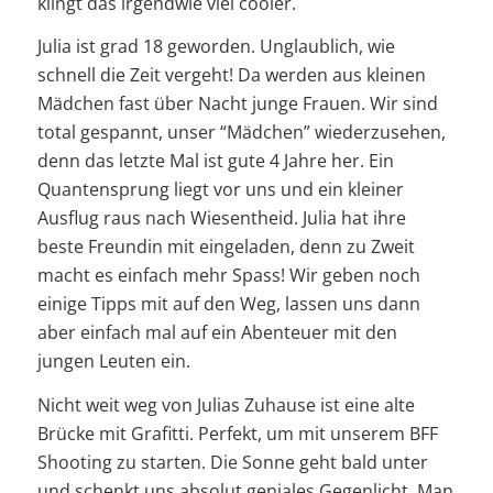
klingt das irgendwie viel cooler.
Julia ist grad 18 geworden. Unglaublich, wie
schnell die Zeit vergeht! Da werden aus kleinen
Mädchen fast über Nacht junge Frauen. Wir sind
total gespannt, unser “Mädchen” wiederzusehen,
denn das letzte Mal ist gute 4 Jahre her. Ein
Quantensprung liegt vor uns und ein kleiner
Ausflug raus nach Wiesentheid. Julia hat ihre
beste Freundin mit eingeladen, denn zu Zweit
macht es einfach mehr Spass! Wir geben noch
einige Tipps mit auf den Weg, lassen uns dann
aber einfach mal auf ein Abenteuer mit den
jungen Leuten ein.
Nicht weit weg von Julias Zuhause ist eine alte
Brücke mit Grafitti. Perfekt, um mit unserem BFF
Shooting zu starten. Die Sonne geht bald unter
und schenkt uns absolut geniales Gegenlicht. Man