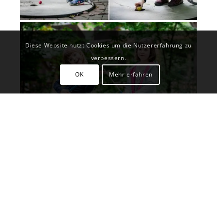
Diese Website nutzt Cookies um die Nutzererfahrung zu
verbessern.
OK
Mehr erfahren