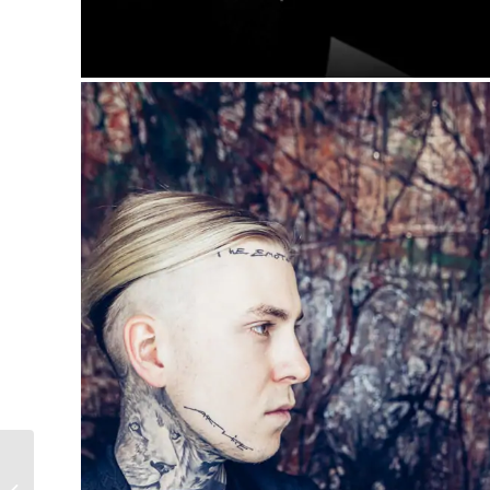
Event – Powerdays mit
Jürgen Höller in