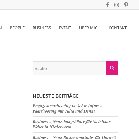
N
PEOPLE
BUSINESS
EVENT
ÜBER MICH
KONTAKT
NEUESTE BEITRÄGE
Engagementshooting in Schweinfurt –
Paarshooting mit Julia und Denni
Business – Neue Imagebilder für Metallbau
Weber in Niederwerrn
Business – Neue Businessportraits für Hörwelt