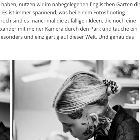
rt haben, nutzen wir im nahegelegenen Englischen Garten di
ts. Es ist immer spannend, was bei einem Fotoshooting
och sind es manchmal die zufälligen Ideen, die noch eine
lexander mit meiner Kamera durch den Park und tauche ein
besonders und einzigartig auf dieser Welt. Und genau das