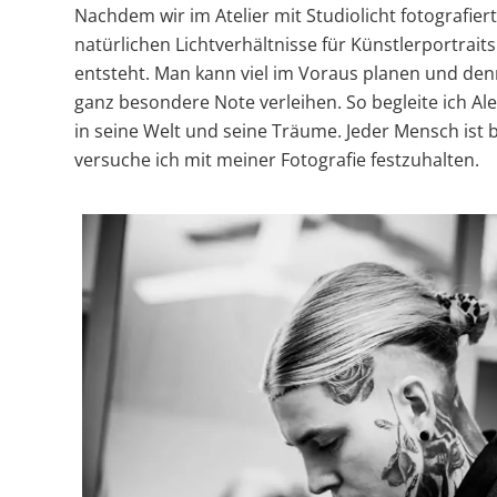
Nachdem wir im Atelier mit Studiolicht fotografie
natürlichen Lichtverhältnisse für Künstlerportrai
entsteht. Man kann viel im Voraus planen und denn
ganz besondere Note verleihen. So begleite ich A
in seine Welt und seine Träume. Jeder Mensch ist 
versuche ich mit meiner Fotografie festzuhalten.