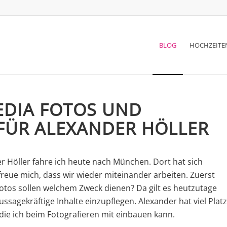
BLOG
HOCHZEITE
EDIA FOTOS UND
FÜR ALEXANDER HÖLLER
r Höller fahre ich heute nach München. Dort hat sich
 freue mich, dass wir wieder miteinander arbeiten. Zuerst
tos sollen welchem Zweck dienen? Da gilt es heutzutage
sagekräftige Inhalte einzupflegen. Alexander hat viel Platz
die ich beim Fotografieren mit einbauen kann.